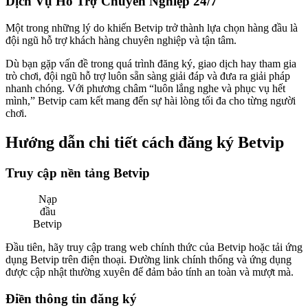
Dịch Vụ Hỗ Trợ Chuyên Nghiệp 24/7
Một trong những lý do khiến Betvip trở thành lựa chọn hàng đầu là
đội ngũ hỗ trợ khách hàng chuyên nghiệp và tận tâm.
Dù bạn gặp vấn đề trong quá trình đăng ký, giao dịch hay tham gia
trò chơi, đội ngũ hỗ trợ luôn sẵn sàng giải đáp và đưa ra giải pháp
nhanh chóng. Với phương châm “luôn lắng nghe và phục vụ hết
mình,” Betvip cam kết mang đến sự hài lòng tối đa cho từng người
chơi.
Hướng dẫn chi tiết cách đăng ký Betvip
Truy cập nền tảng Betvip
Nạp
đầu
Betvip
Đầu tiên, hãy truy cập trang web chính thức của Betvip hoặc tải ứng
dụng Betvip trên điện thoại. Đường link chính thống và ứng dụng
được cập nhật thường xuyên để đảm bảo tính an toàn và mượt mà.
Điền thông tin đăng ký