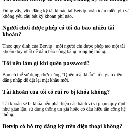
Đúng vậy, việc đăng ký tài khoản tại Betvip hoàn toàn miễn phí và
không yêu cầu bất kỳ khoản phí nào.
Người chơi được phép có tối đa bao nhiêu tài
khoản?
Theo quy định của Betvip , mỗi người chỉ được phép tạo một tài
khoản duy nhất để đảm bảo công bằng trong hệ thống.
Tôi nên làm gì khi quên password?
Bạn có thể sử dụng chức năng “Quên mật khẩu” trên giao diện
đăng nhập để đặt lại mật khẩu mới.
Tài khoản của tôi có rủi ro bị khóa không?
Tài khoản sẽ bị khóa nếu phát hiện các hành vi vi phạm quy định
như gian lận, sử dụng thông tin giả hoặc có dấu hiệu tấn công hệ
thống.
Betvip có hỗ trợ đăng ký trên điện thoại không?