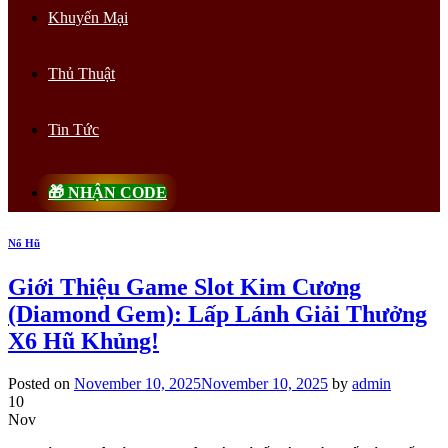
Khuyến Mại
Thủ Thuật
Tin Tức
🎁 NHẬN CODE
Nổ Hũ
Giới Thiệu Game Slot Kim Cương
(Diamond Gem): Lấp Lánh Giải Thưởng
X6 Hũ Khủng!
Posted on
November 10, 2025
November 10, 2025
by
admin
10
Nov