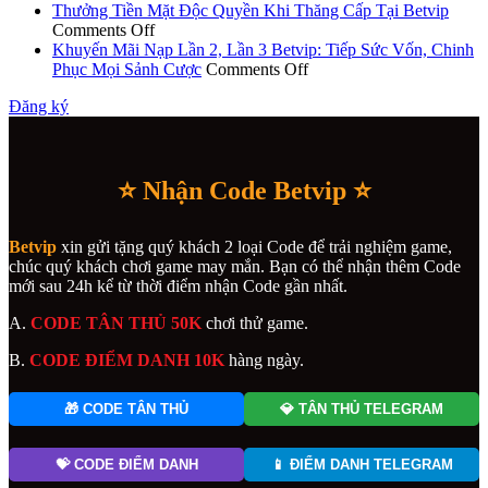
kiện
Săn
Ưu
Thưởng Tiền Mặt Độc Quyền Khi Thăng Cấp Tại Betvip
Offline
Hũ
on
Đãi
Comments Off
tri
Jackpot
Thưởng
Hoàn
Khuyến Mãi Nạp Lần 2, Lần 3 Betvip: Tiếp Sức Vốn, Chinh
ân
Cuối
Tiền
Tiền
on
Phục Mọi Sảnh Cược
Comments Off
người
Tuần
Mặt
Live
Khuyến
Đăng ký
chơi
Bùng
Độc
Casino
Mãi
Betvip
Nổ
Quyền
Betvip:
Nạp
Tại
Khi
Cứu
Lần
Betvip
Thăng
Cánh
2,
⭐️ Nhận Code Betvip ⭐️
Cấp
Cho
Lần
Tại
Mọi
3
Betvip
Cược
Betvip:
Thua
Tiếp
Betvip
xin gửi tặng quý khách 2 loại Code để trải nghiệm game,
Sức
chúc quý khách chơi game may mắn. Bạn có thể nhận thêm Code
Vốn,
mới sau 24h kể từ thời điểm nhận Code gần nhất.
Chinh
A.
CODE TÂN THỦ 50K
chơi thử game.
Phục
Mọi
B.
CODE ĐIỂM DANH
10K
hàng ngày.
Sảnh
Cược
🎁 CODE TÂN THỦ
💎 TÂN THỦ TELEGRAM
💝 CODE ĐIỂM DANH
📱 ĐIỂM DANH TELEGRAM