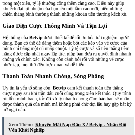
trong một xiên, tỷ lệ thưởng cộng thêm càng cao. Điều này giúp
khuếch đại lợi nhuận của bạn lên một tầm cao mới, biến những
chiến thắng bình thường thành những khoản tiền thưởng kếch xù.
Giao Diện Cược Thông Minh Và Tiện Lợi
Hệ thống của
Betvip
được thiết kế để tối ưu hóa trải nghiệm người
dùng. Bạn có thể dễ dàng thêm hoặc bớt các kèo vào vé cược của
mình chỉ bằng một cú nhấp chuột. Tỷ lệ cược và số tiền thắng tiềm
năng được cập nhật ngay lập tức, giúp bạn đưa ra quyết định nhanh
chóng và chính xác. Không còn cảnh bối rối với những vé cược
phức tạp, mọi thứ đều trực quan và dễ hiểu.
Thanh Toán Nhanh Chóng, Sòng Phẳng
Uy tín là yếu tố sống còn.
Betvip
cam kết thanh toán tiền thắng
cược ngay sau khi trận đấu cuối cùng trong xiên kết thúc. Quy trình
rút tiền minh bạch, tốc độ xử lý nhanh chóng đảm bảo bạn sẽ nhận
được thành quả của mình mà không phải chờ đợi lâu hay gặp bất kỳ
trở ngại nào.
Xem Thêm:
Khuyến Mãi Nạp Đầu X2 Betvip - Nhân Đôi
Vốn Khởi Nghiệp