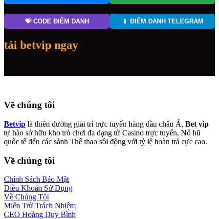
💝 CODE ĐIỂM DANH
📱 ĐIỂM DANH TELEGRAM
tải betvip ngay
Về chúng tôi
Betvip
là thiên đường giải trí trực tuyến hàng đầu châu Á,
Bet vip
tự hào sở hữu kho trò chơi đa dạng từ Casino trực tuyến, Nổ hũ
quốc tế đến các sảnh Thể thao sôi động với tỷ lệ hoàn trả cực cao.
Về chúng tôi
Chính Sách Bảo Mật
Điều Khoản Sử Dụng
Về Chúng Tôi
Miễn Trừ Trách Nhiệm
CEO Hoàng Duy Bình